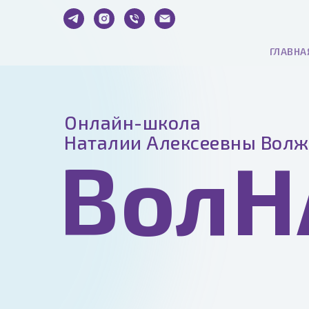
ГЛАВНА
Онлайн-школа
Наталии Алексеевны Вол
ВолН