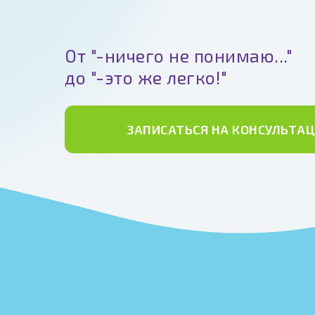
От "-ничего не понимаю..."
до "-это же легко!"
ЗАПИСАТЬСЯ НА КОНСУЛЬТА