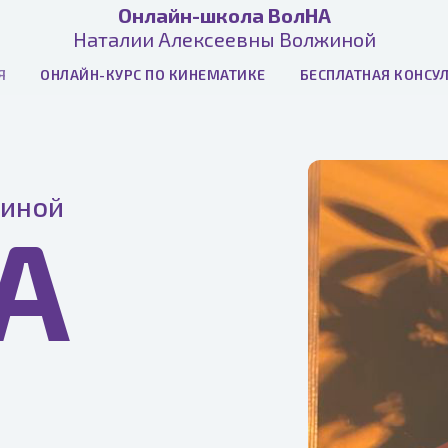
Онлайн-школа ВолНА
Наталии Алексеевны Волжиной
Я
ОНЛАЙН-КУРС ПО КИНЕМАТИКЕ
БЕСПЛАТНАЯ КОНСУ
жиной
А