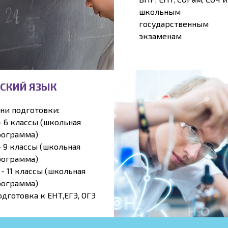
школьным
государственным
экзаменам
ССКИЙ ЯЗЫК
ни подготовки:
- 6 классы (школьная
рограмма)
- 9 классы (школьная
рограмма)
 - 11 классы (школьная
рограмма)
дготовка к ЕНТ,ЕГЭ, ОГЭ