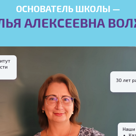
ОСНОВАТЕЛЬ ШКОЛЫ —
ЛЬЯ АЛЕКСЕЕВНА ВО
итут
сти
30 лет 
Наши 
Каз