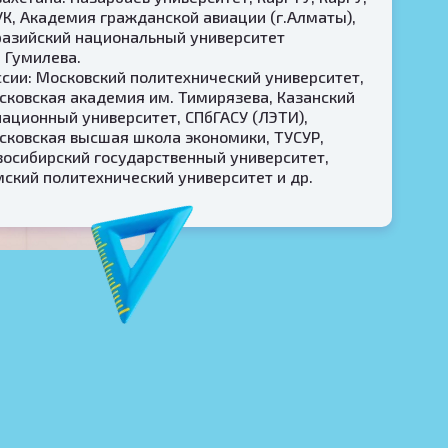
УК, Академия гражданской авиации (г.Алматы),
разийский национальный университет
. Гумилева.
ссии: Московский политехнический университет,
сковская академия им. Тимирязева, Казанский
иационный университет, СПбГАСУ (ЛЭТИ),
сковская высшая школа экономики, ТУСУР,
восибирский государственный университет,
мский политехнический университет и др.