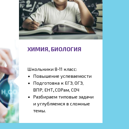
ХИМИЯ, БИОЛОГИЯ
Школьники 8-11 класс:
Повышение успеваемости
Подготовка к ЕГЭ, ОГЭ,
ВПР, ЕНТ
,
СОРам, СОЧ
Разбираем типовые задачи
и углубляемся в сложные
темы.