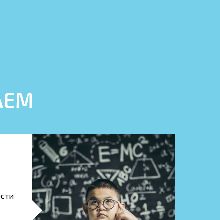
АЕМ
ости