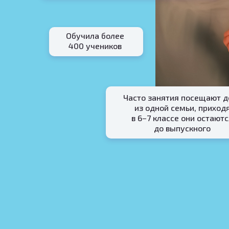
Обучила более
400 учеников
Часто занятия посещают д
из одной семьи, приход
в 6−7 классе они остают
до выпускного