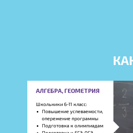
КА
АЛГЕБРА, ГЕОМЕТРИЯ
Школьники 6-11 класс:
Повышение успеваемости,
опережение программы
Подготовка к олимпиадам
Подготовка к ЕГЭ, ОГЭ,